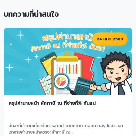
บทความที่น่าสนใจ
24 เม.ย. 2563
สรุปค่านายหน้า หักภาษี ณ ที่จ่ายกี่% กันแน่
มักจะมีคำถามเกี่ยวกับการจ่ายค่านายหน้ามาตลอดว่าสรุปแล้วเวลา
เราจ่ายค่านายหน้าควรจะหักภาษี ณ...