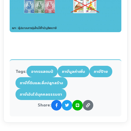
Tags:
อากรแสตมป์
ภาษีมูลค่าเพิ่ม
ภาษีป้าย
ภาษีที่ดินและสิ่งปลูกสร้าง
ภาษีเงินได้บุคคลธรรมดา
Share: