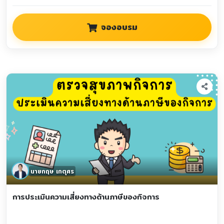
จองอบรม
นายกฤษ เกตุศร
การประเมินความเสี่ยงทางด้านภาษีของกิจการ