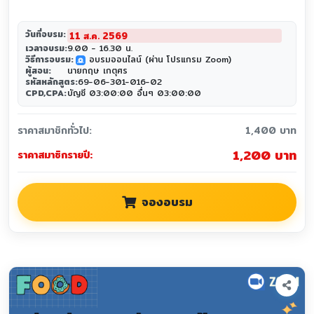
วันที่อบรม:
11 ส.ค. 2569
เวลาอบรม:
9.00 - 16.30 น.
วิธีการอบรม:
อบรมออนไลน์ (ผ่าน โปรแกรม Zoom)
zoom
ผู้สอน:
นายกฤษ เกตุศร
รหัสหลักสูตร:
69-06-301-016-02
CPD,CPA:
บัญชี 03:00:00 อื่นๆ 03:00:00
ราคาสมาชิกทั่วไป:
1,400 บาท
1,200 บาท
ราคาสมาชิกรายปี:
จองอบรม