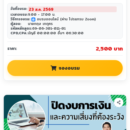
วันที่อบรม:
23 ส.ค. 2569
เวลาอบรม:
9.00 - 17.00 น.
วิธีการอบรม:
อบรมออนไลน์ (ผ่าน โปรแกรม Zoom)
zoom
ผู้สอน:
นายกฤษ เกตุศร
รหัสหลักสูตร:
69-06-301-011-01
CPD,CPA:
บัญชี 00:00:00 อื่นๆ 06:30:00
2,500 บาท
ราคา:
จองอบรม