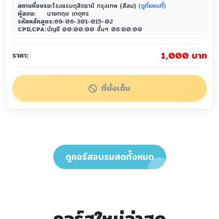
สถานที่อบรม:
โรงแรมดุสิตธานี กรุงเทพ (สีลม)
(ดูที่แผนที่)
ผู้สอน:
นายกฤษ เกตุศร
รหัสหลักสูตร:
69-06-301-015-02
CPD,CPA:
บัญชี 00:00:00 อื่นๆ 06:00:00
1,000 บาท
ราคา:
ที่นั่งเต็ม
ดูคอร์สอบรมสดทั้งหมด
คอร์สใหม่ล่าสุด