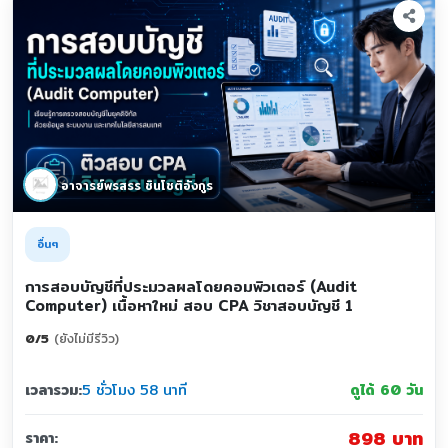
อาจารย์พรสรร ชินโชติอังกูร
อื่นๆ
การสอบบัญชีที่ประมวลผลโดยคอมพิวเตอร์ (Audit
Computer) เนื้อหาใหม่ สอบ CPA วิชาสอบบัญชี 1
0
/
5
(ยังไม่มีรีวิว)
เวลารวม:
5 ชั่วโมง 58 นาที
ดูได้ 60 วัน
898 บาท
ราคา: