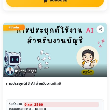
จองอบรม
ที่นั่งเต็ม
นายกฤษ เกตุศร
การประยุกต์ใช้ AI สำหรับงานบัญชี
วันที่อบรม:
9 ส.ค. 2569
เวลาอบรม:
9.00 - 16.30 น.