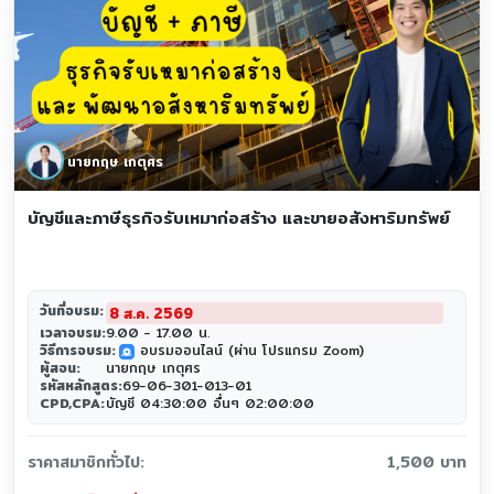
นายกฤษ เกตุศร
บัญชีและภาษีธุรกิจรับเหมาก่อสร้าง และขายอสังหาริมทรัพย์
วันที่อบรม:
8 ส.ค. 2569
เวลาอบรม:
9.00 - 17.00 น.
วิธีการอบรม:
อบรมออนไลน์ (ผ่าน โปรแกรม Zoom)
zoom
ผู้สอน:
นายกฤษ เกตุศร
รหัสหลักสูตร:
69-06-301-013-01
CPD,CPA:
บัญชี 04:30:00 อื่นๆ 02:00:00
ราคาสมาชิกทั่วไป:
1,500 บาท