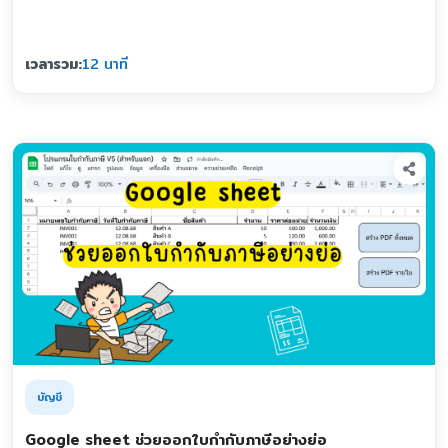
เวลารวม:
12 นาที
บัญชี
Google sheet ช่วยออกใบกำกับภาษีอย่างย่อ