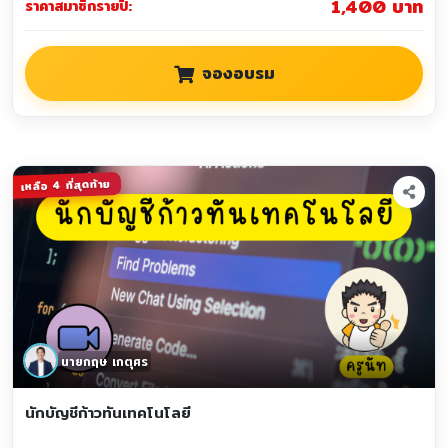
1,400 บาท
ราคาสมาชิกรายปี:
จองอบรม
เหลือ 4 ที่สุดท้าย
นายกฤษ เกตุศร
นักบัญชีก้าวทันเทคโนโลยี