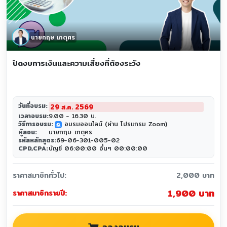
นายกฤษ เกตุศร
ปิดงบการเงินและความเสี่ยงที่ต้องระวัง
วันที่อบรม:
29 ส.ค. 2569
เวลาอบรม:
9.00 - 16.30 น.
วิธีการอบรม:
อบรมออนไลน์ (ผ่าน โปรแกรม Zoom)
zoom
ผู้สอน:
นายกฤษ เกตุศร
รหัสหลักสูตร:
69-06-301-005-02
CPD,CPA:
บัญชี 06:00:00 อื่นๆ 00:00:00
ราคาสมาชิกทั่วไป:
2,000 บาท
1,900 บาท
ราคาสมาชิกรายปี: