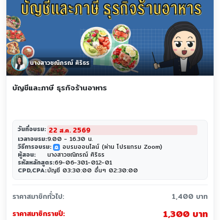
นางสาวชณิภรณ์ ศิริธร
บัญชีและภาษี ธุรกิจร้านอาหาร
วันที่อบรม:
22 ส.ค. 2569
เวลาอบรม:
9.00 - 16.30 น.
วิธีการอบรม:
อบรมออนไลน์ (ผ่าน โปรแกรม Zoom)
zoom
ผู้สอน:
นางสาวชณิภรณ์ ศิริธร
รหัสหลักสูตร:
69-06-301-012-01
CPD,CPA:
บัญชี 03:30:00 อื่นๆ 02:30:00
ราคาสมาชิกทั่วไป:
1,400 บาท
1,300 บาท
ราคาสมาชิกรายปี: