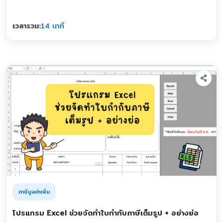
เวลารวม:
14 นาที
ภาษีมูลค่าเพิ่ม
โปรแกรม Excel ช่วยจัดทำใบกำกับภาษีเต็มรูป + อย่างย่อ