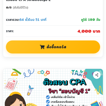
0
/
5
(ยังไม่มีรีวิว)
เวลารวม:
64 ชั่วโมง 51 นาที
ดูได้ 180 วัน
4,000 บาท
ราคา:
สั่งซื้อคอร์ส