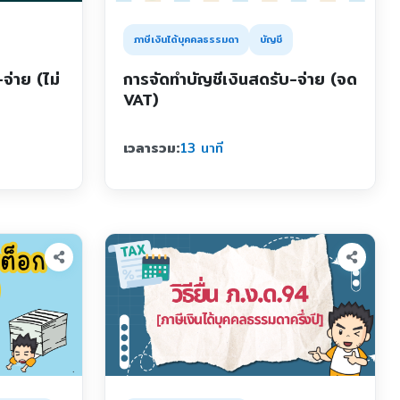
ภาษีเงินได้บุคคลธรรมดา
บัญชี
จ่าย (ไม่
การจัดทำบัญชีเงินสดรับ-จ่าย (จด
VAT)
เวลารวม:
13 นาที