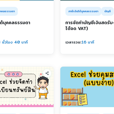
บุคคลธรรมดา
ภาษีเงินได้บุคคลธรรมดา
บัญชี
ได้บุคคลธรรมดา
การจัดทำบัญชีเงินสดรับ-
ได้จด VAT)
 ชั่วโมง 40 นาที
เวลารวม:
16 นาที