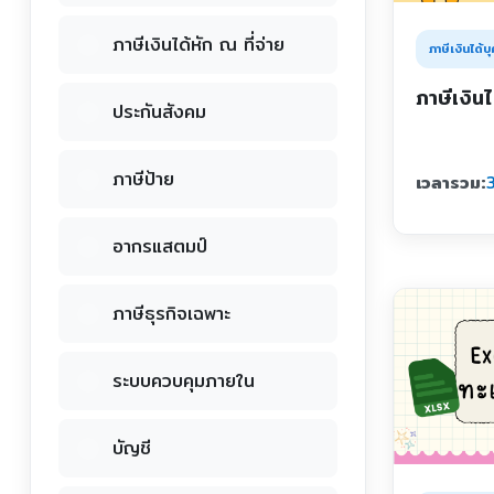
ภาษีเงินได้หัก ณ ที่จ่าย
ภาษีเงินได้
ภาษีเงิน
ประกันสังคม
ภาษีป้าย
เวลารวม:
3
อากรแสตมป์
ภาษีธุรกิจเฉพาะ
ระบบควบคุมภายใน
บัญชี