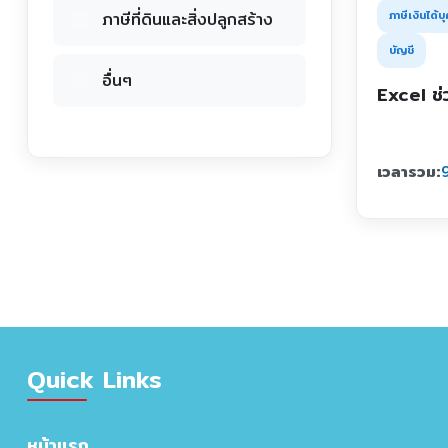
ภาษีเงินได้
ภาษีที่ดินและสิ่งปลูกสร้าง
บัญชี
อื่นๆ
Excel ช่
เวลารวม:
9
Quick Links
หน้าแรก