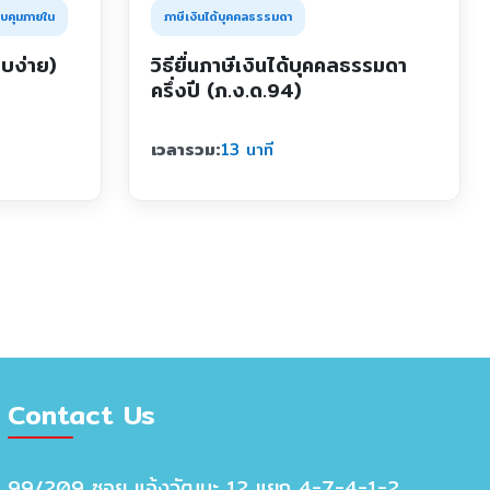
ภาษีเงินได้บุคคลธรรมดา
บคุมภายใน
วิธียื่นภาษีเงินได้บุคคลธรรมดา
บง่าย)
ครึ่งปี (ภ.ง.ด.94)
เวลารวม:
13 นาที
Contact Us
99/209 ซอย แจ้งวัฒนะ 12 แยก 4-7-4-1-2