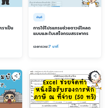
บัญชี
เราเป็น
การใช้โปรแกรมช่วยดาวน์โหลด
แบบและใบเสร็จกรมสรรพากร
เวลารวม:
7 นาที