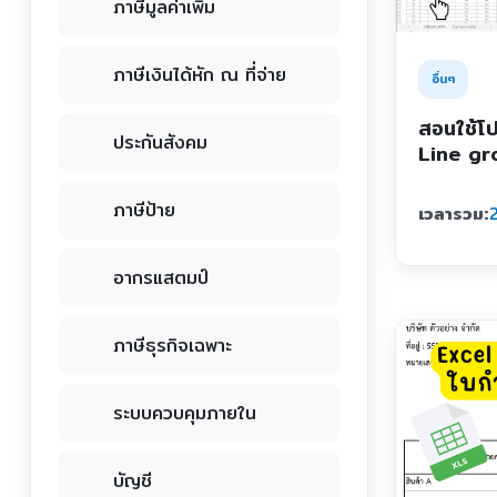
ภาษีมูลค่าเพิ่ม
ภาษีเงินได้หัก ณ ที่จ่าย
อื่นๆ
สอนใช้โป
ประกันสังคม
Line gro
ภาษีป้าย
เวลารวม:
2
อากรแสตมป์
ภาษีธุรกิจเฉพาะ
ระบบควบคุมภายใน
บัญชี