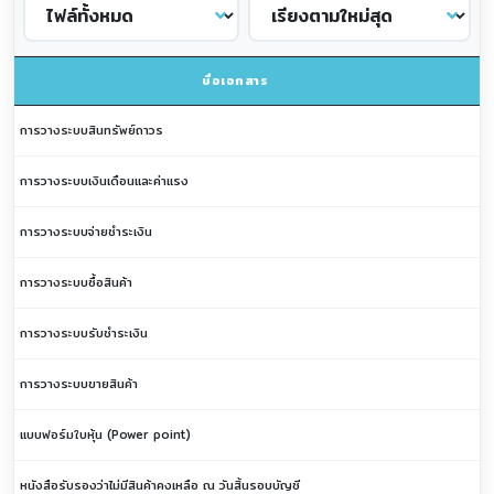
ชื่อเอกสาร
การวางระบบสินทรัพย์ถาวร
การวางระบบเงินเดือนและค่าแรง
การวางระบบจ่ายชำระเงิน
การวางระบบซื้อสินค้า
การวางระบบรับชำระเงิน
การวางระบบขายสินค้า
แบบฟอร์มใบหุ้น (Power point)
หนังสือรับรองว่าไม่มีสินค้าคงเหลือ ณ วันสิ้นรอบบัญชี