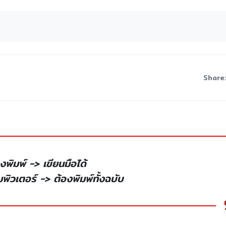
Share
งพิมพ์ -> เขียนมือได้
ิวเตอร์ -> ต้องพิมพ์ทั้งฉบับ