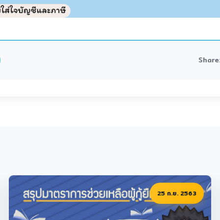
Share
 ก.ย. 2563
16 