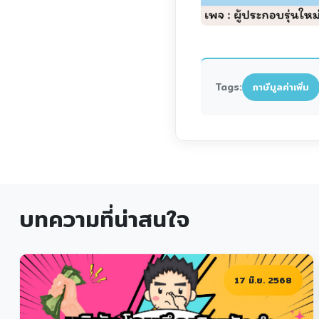
Tags:
ภาษีมูลค่าเพิ่ม
บทความที่น่าสนใจ
7 มิ.ย. 2568
25