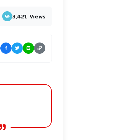
3,421 Views
: