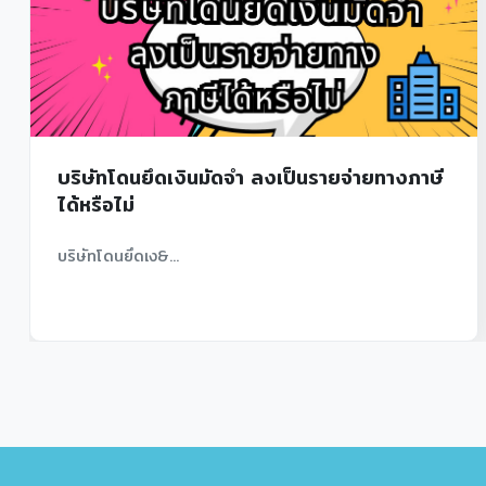
ายทางภาษี
สรุปมาตราการช่วยเหลือผู้กู้ยืม กยศ.
การแพร่ระบาดของไวรัส COVID-19 ทำให้หลายค
ผลกระทบทางดังนั้นเพื่อเป็นการบรรเทาความเดือด