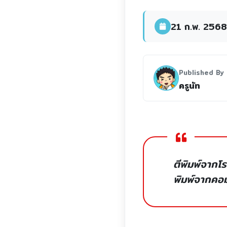
21 ก.พ. 2568
Published By
ครูนัท
ตีพิมพ์จากโร
พิมพ์จากคอมพ