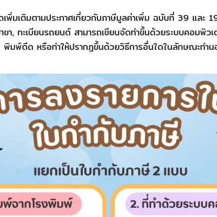
เพิ่มเติมตามประกาศเกี่ยวกับภาษีมูลค่าเพิ่ม ฉบับที่ 39 และ 1
าขา, ทะเบียนรถยนต์ สามารถเขียนจัดทำขึ้นด้วยระบบคอมพิวเ
 พิมพ์ดีด หรือทำให้ปรากฏขึ้นด้วยวิธีการอื่นใดในลักษณะทำนอ