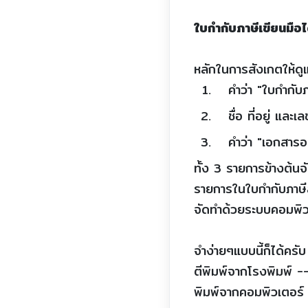
ใบกำกับภาษีเขียนมือไ
หลักในการสังเกตให้ดู
คำว่า "ใบกำกับภ
ชื่อ ที่อยู่ และ
คำว่า "เอกสารออ
ทั้ง 3 รายการข้างต้น
รายการในใบกำกับภาษีส่วน
จัดทำด้วยระบบคอมพิวเต
จำง่ายๆแบบนี้ก็ได้ครับ
ตีพิมพ์จากโรงพิมพ์ --
พิมพ์จากคอมพิวเตอร์ 