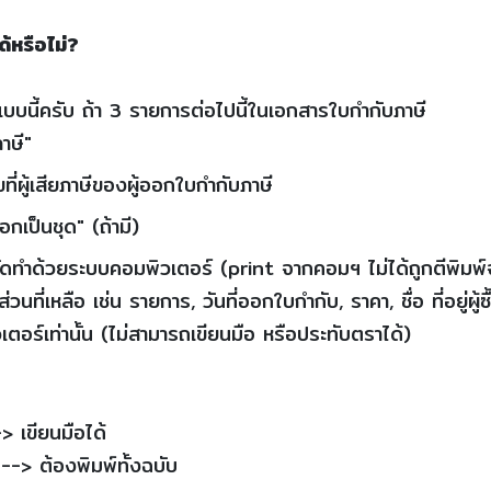
ด้หรือไม่?
แบบนี้ครับ ถ้า 3 รายการต่อไปนี้ในเอกสารใบกำกับภาษี
าษี"
เลขที่ผู้เสียภาษีของผู้ออกใบกำกับภาษี
กเป็นชุด" (ถ้ามี)
จัดทำด้วยระบบคอมพิวเตอร์ (print จากคอมฯ ไม่ได้ถูกตีพิมพ
ที่เหลือ เช่น รายการ, วันที่ออกใบกำกับ, ราคา, ชื่อ ที่อยู่ผู้ซ
อร์เท่านั้น (ไม่สามารถเขียนมือ หรือประทับตราได้)
> เขียนมือได้
--> ต้องพิมพ์ทั้งฉบับ