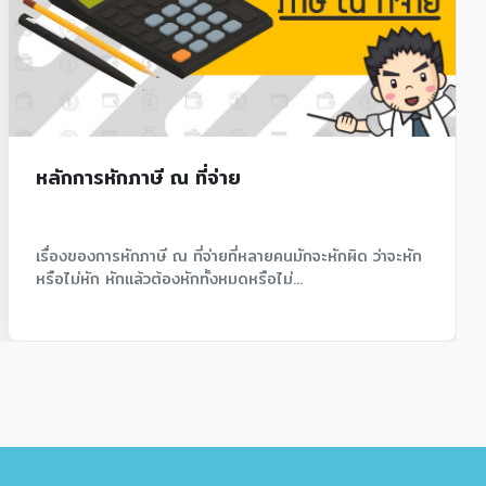
เงินกู้ยืมกรรมการ
 ว่าจะหัก
ถ้าถามผู้ประกอบการที่ทำธุรกิจในรูปแบบนิติบุคคลมาซ
ขึ้น ปัญหาเรื่องอะไรที่ปวดหัวอันดับต้นๆ...