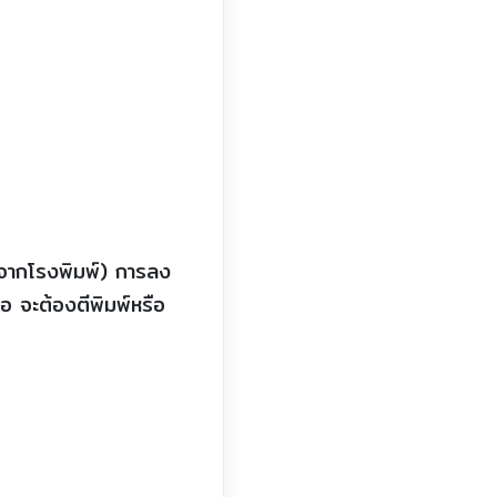
์จากโรงพิมพ์) การลง
ื้อ จะต้องตีพิมพ์หรือ