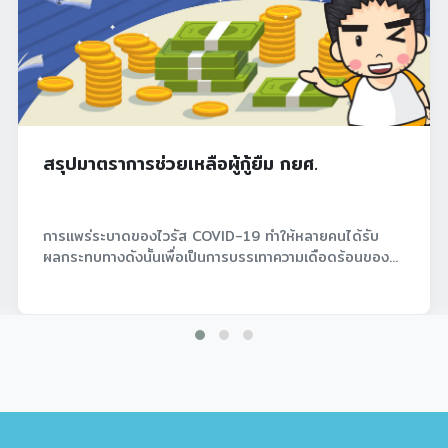
หลักการหักภาษี ณ ที่จ่าย
นได้รับ
เรื่องของการหักภาษี ณ ที่จ่ายที่หลายคนมักจะหักผิด
ร้อนของ...
หรือไม่หัก หักแล้วต้องหักทั้งหมดหรือไม่...