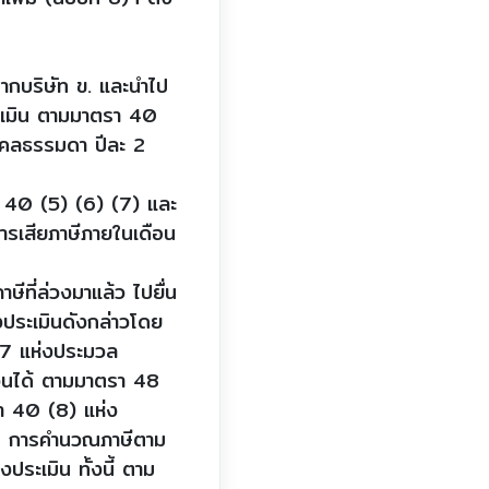
ากบริษัท ข. และนำไป
ประเมิน ตามมาตรา 40
ุคคลธรรมดา ปีละ 2
า 40 (5) (6) (7) และ
ารเสียภาษีภายในเดือน
ีที่ล่วงมาแล้ว ไปยื่น
ระเมินดังกล่าวโดย
47 แห่งประมวล
เงินได้ ตามมาตรา 48
รา 40 (8) แห่ง
นไป การคำนวณภาษีตาม
ระเมิน ทั้งนี้ ตาม