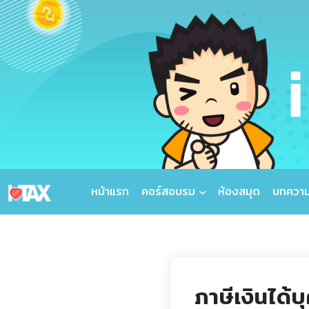
หน้าแรก
คอร์สอบรม
ห้องสมุด
บทควา
ภาษีเงินได้