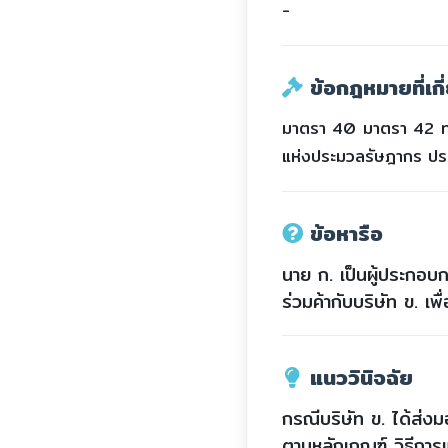
-
ข้อกฎหมายที่เกี
มาตรา 40 มาตรา 42 ทว
แห่งประมวลรัษฎากร ประก
ข้อหารือ
นาย ก. เป็นผู้ประกอบ
ร่วมค้ากับบริษัท ข. เพ
แนววินิจฉัย
กรณีบริษัท ข. ได้ส่งม
ตามหลักเกณฑ์ วิธีการแ