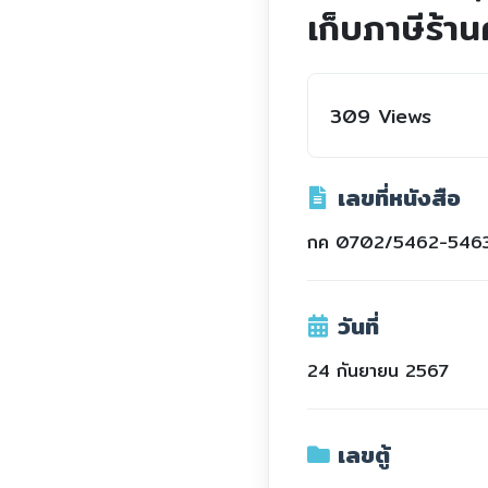
เก็บภาษีร้าน
309 Views
เลขที่หนังสือ
กค 0702/5462-546
วันที่
24 กันยายน 2567
เลขตู้