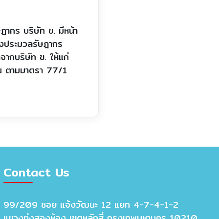
กร บริษัท ข. มีหน้า
ห่งประมวลรัษฎากร
าจากบริษัท ข. ให้แก่
ดขึ้น ตามมาตรา 77/1
Contact Us
99/209 ซอย แจ้งวัฒนะ 12 แยก 4-7-4-1-2
แขวงทุ่งสองห้อง เขตหลักสี่ กรุงเทพมหานคร 10210