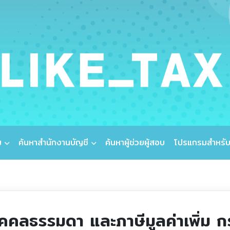
ม
ค้นหาสำนักงานบัญชี
ค้นหาผู้ช่วยผู้สอบ
โปรแกรมสำหรับ
บุคคลธรรมดา และภาษีมูลค่าเพิ่ม 