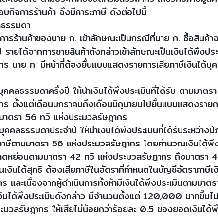
บกิจการร้านค้า จึงมีภาระภาษี ดังต่อไปนี้
ลธรรมดา
ค้าของนาย ก. เข้าลักษณะเป็นกรณีที่นาย ก. ซื้อสินค้าจ
วไป รายได้จากการขายสินค้าดังกล่าวเข้าลักษณะเป็นเงินได้พึง
ร นาย ก. มีหน้าที่ต้องยื่นแบบแสดงรายการเสียภาษีเงินได้บ
ลธรรมดาครึ่งปี ให้นำเงินได้พึงประเมินที่ได้รับ ตามมาตร
กร ตั้งแต่เดือนมกราคมถึงเดือนมิถุนายนไปยื่นแบบแสดงรายก
มาตรา 56 ทวิ แห่งประมวลรัษฎากร
ธรรมดาประจำปี ให้นำเงินได้พึงประเมินที่ได้รับระหว่างปีภาษ
าษีตามมาตรา 56 แห่งประมวลรัษฎากร โดยคำนวณเงินได้พึงป
ค่าลดหย่อนตามมาตรา 42 ทวิ แห่งประมวลรัษฎากร ถึงมาตรา 
็นเงินได้สุทธิ ต้องเสียภาษีในอัตราที่กำหนดในบัญชีอัตราภาษี
 และเนื่องจากผู้ดำเนินการทั้งห้ามีเงินได้พึงประเมินตามมาต
ินได้พึงประเมินดังกล่าว มีจำนวนตั้งแต่ 120,000 บาทขึ้
มวลรัษฎากร ให้เสียไม่น้อยกว่าร้อยละ 0.5 ของยอดเงินได้พึงป