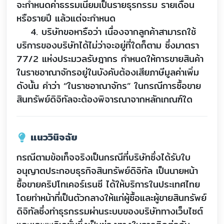
จะกำหนดค่าธรรมเนียมเป็นรายธุรกรรม รายเดือน
หรือรายปี แล้วแต่จะกำหนด
4. บริษัทขอหารือว่า เนื่องจากลูกค้าสามารถใช้
บริการของบริษัทได้ไม่ว่าจะอยู่ที่ใดก็ตาม ซึ่งมาตรา
77/2 แห่งประมวลรัษฎากร กำหนดให้การขายสินค้า
ในราชอาณาจักรอยู่ในบังคับต้องเสียภาษีมูลค่าเพิ่ม
ดังนั้น คำว่า “ในราชอาณาจักร” ในกรณีการซื้อขาย
สินทรัพย์ดิจิทัลจะต้องพิจารณาจากหลักเกณฑ์ใด
แนววินิจฉัย
กรณีตามข้อเท็จจริงเป็นกรณีที่บริษัทซึ่งได้รับใบ
อนุญาตประกอบธุรกิจสินทรัพย์ดิจิทัล เป็นนายหน้า
ซื้อขายคริปโทเคอร์เรนซี ได้ให้บริการในประเทศไทย
โดยทำหน้าที่เป็นตัวกลางให้แก่ผู้ซื้อและผู้ขายสินทรัพย์
ดิจิทัลซึ่งทำธุรกรรมผ่านระบบของบริษัททางเว็บไซต์