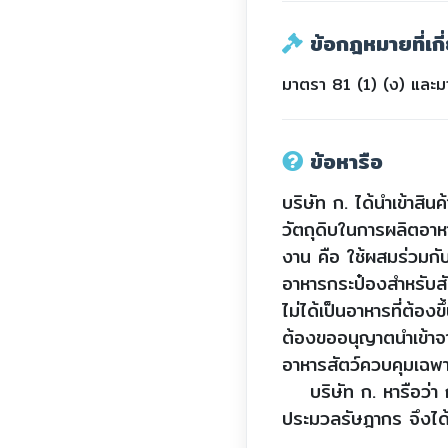
ข้อกฎหมายที่เกี
มาตรา 81 (1) (ง) และม
ข้อหารือ
บริษัท ก. ได้นำเข้
วัตถุดิบในการผลิตอาห
งาน คือ ใช้ผสมร่วมกับว
อาหารกระป๋องสำหรับสัต
ไม่ได้เป็นอาหารที่ต้
ต้องขออนุญาตนำเข้าจา
อาหารสัตว์ควบคุมเฉพา
บริษัท ก. หารือว่า ก
ประมวลรัษฎากร จึงได้