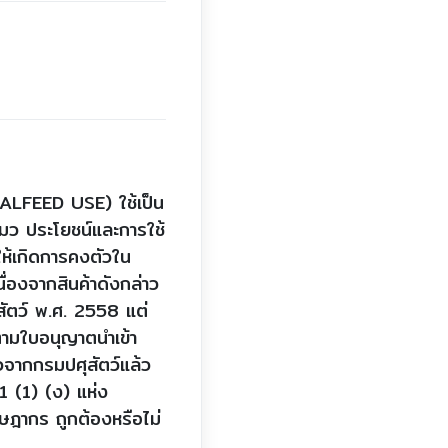
ALFEED USE) ใช้เป็น
แมว ประโยชน์และการใช้
์ให้เกิดการคงตัวใน
ื่องจากสินค้าดังกล่าว
สัตว์ พ.ศ. 2558 แต่
์ตามใบอนุญาตนำเข้า
วจากกรมปศุสัตว์แล้ว
1 (1) (ง) แห่ง
ษฎากร ถูกต้องหรือไม่