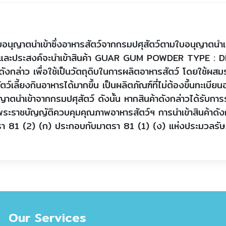
รับอนุญาตนำเข้าซึ่งอาหารสัตว์จากกรมปศุสัตว์ตามใบอนุญาตนำเ
) และประสงค์จะนำเข้าสินค้า GUAR GUM POWDER TYPE :
่าว เพื่อใช้เป็นวัตถุดิบในการผลิตอาหารสัตว์ โดยใช้ผสมร่วม
ตว์เลี้ยงกินอาหารได้มากขึ้น เป็นผลิตภัณฑ์ที่ไม่ต้องขึ้นทะเบีย
ญาตนำเข้าจากกรมปศุสัตว์ ดังนั้น หากสินค้าดังกล่าวได้รับกา
มพระราชบัญญัติควบคุมคุณภาพอาหารสัตว์ฯ การนำเข้าสินค้าดังก
าตรา 81 (2) (ก) ประกอบกับมาตรา 81 (1) (ง) แห่งประมวลรั
Our Services