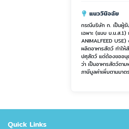
แนววินิจฉัย
กรณีบริษัท ก. เป็นผู้
เฉพาะ (แบบ บ.น.ส.1
ANIMALFEED USE) ดังกล
ผลิตอาหารสัตว์ ทำให้สั
ปศุสัตว์ แต่ต้องขออนุ
ว่า เป็นอาหารสัตว์ตา
ภาษีมูลค่าเพิ่มตามม
Quick Links