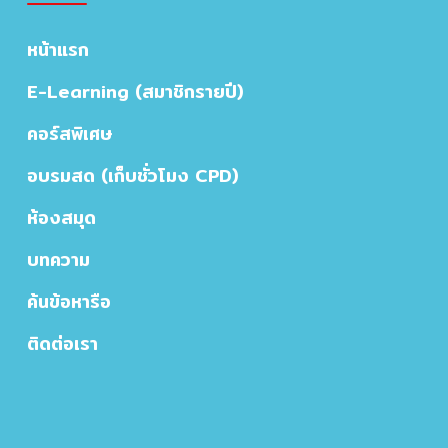
หน้าแรก
E-Learning (สมาชิกรายปี)
คอร์สพิเศษ
อบรมสด (เก็บชั่วโมง CPD)
ห้องสมุด
บทความ
ค้นข้อหารือ
ติดต่อเรา