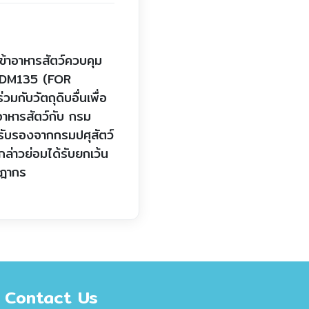
ข้าอาหารสัตว์ควบคุม
 DDM135 (FOR
กับวัตถุดิบอื่นเพื่อ
นอาหารสัตว์กับ กรม
รรับรองจากกรมปศุสัตว์
ล่าวย่อมได้รับยกเว้น
ษฎากร
Contact Us