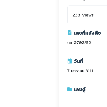
233 Views
เลขที่หนังสือ
กค 0702/52
วันที่
7 มกราคม 3111
เลขตู้
-