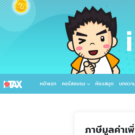
หน้าแรก
คอร์สอบรม
ห้องสมุด
บทควา
ภาษีมูลค่าเพ